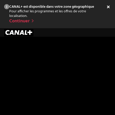
CANAL+ est disponible dans votre zone géographique
Pour afficher les programmes et les offres de votre
localisation.
Continuer