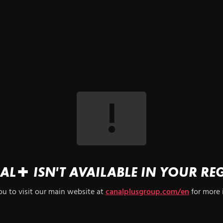
AL+ ISN'T AVAILABLE IN YOUR RE
ou to visit our main website at
canalplusgroup.com/en
for more 