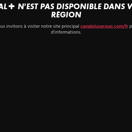
L+ N'EST PAS DISPONIBLE DANS 
RÉGION
s invitons à visiter notre site principal
canalplusgroup.com/fr
p
d’informations.