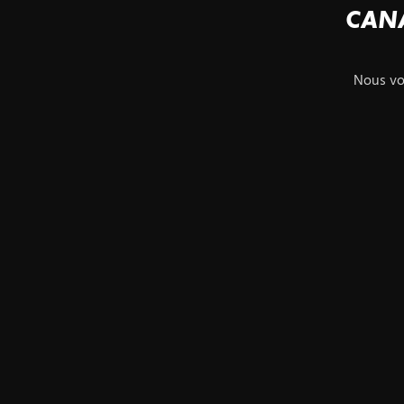
CANA
Nous vou